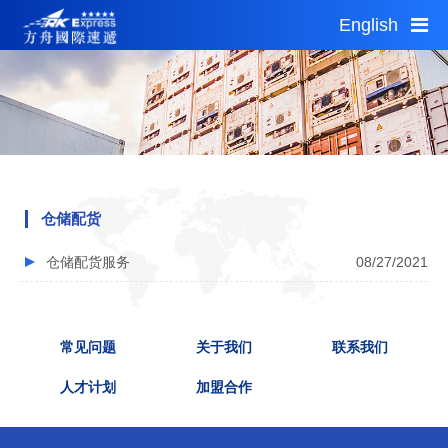
English
Thu 20:09
Thu 18:09
1 AUD = 4.96CNY
首页
服务指南
公告通知
仓储配货
自助平台
仓储配货服务
08/27/2021
网点查询
加盟投资
城市分站
常见问题
关于我们
联系我们
关于我们
人才计划
加盟合作
运费估算