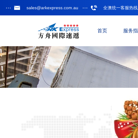
sales@arkexpress.com.au
全澳统一客服热线: 13
首页
服务指