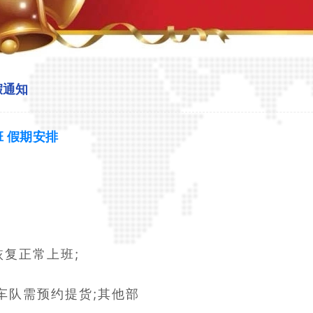
假通知
班 假期安排
恢复正常上班;
车队需预约提货;其他部