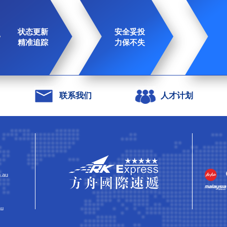
状态更新
安全妥投
精准追踪
力保不失
联系我们
人才计划
.au
u