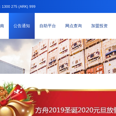
00 275 (ARK) 999
南
公告通知
自助平台
网点查询
加盟投资