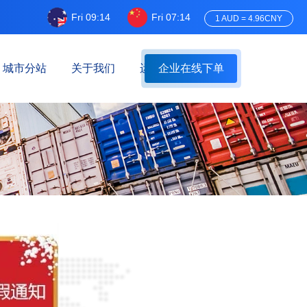
Fri 09:14
Fri 07:14
1 AUD = 4.96CNY
城市分站
关于我们
运费估算
企业在线下单