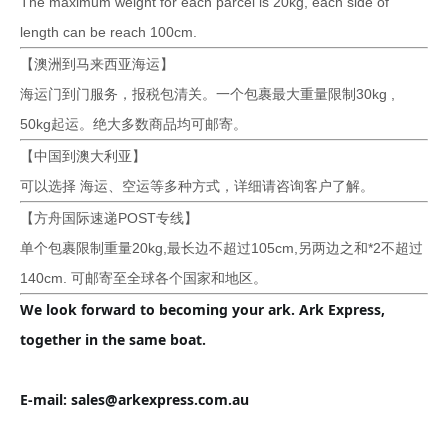
The maximum weight for each parcel is 20kg, each side of
length can be reach 100cm.
【澳洲到马来西亚海运】
海运门到门服务，报税包清关。一个包裹最大重量限制30kg ,
50kg起运。绝大多数商品均可邮寄。
【中国到澳大利亚】
可以选择 海运、空运等多种方式，详细请咨询客户了解。
【方舟国际速递POST专线】
单个包裹限制重量20kg,最长边不超过105cm,另两边之和*2不超过
140cm. 可邮寄至全球各个国家和地区。
We look forward to becoming your ark. Ark Express, 
together in the same boat.
E-mail: sales@arkexpress.com.au