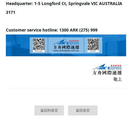
Headquarter: 1-5 Longford Ct, Springvale VIC AUSTRALIA 
3171
Customer service hotline: 1300 ARK (275) 999
敬上
返回列表页
返回首页